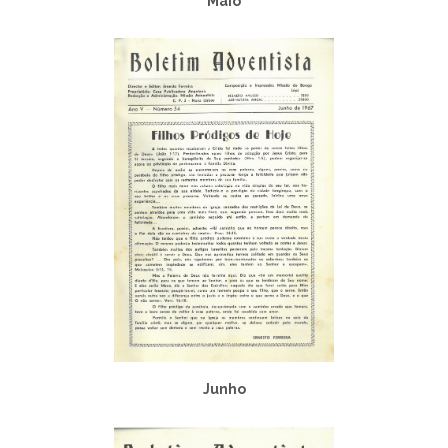
Maio
Junho