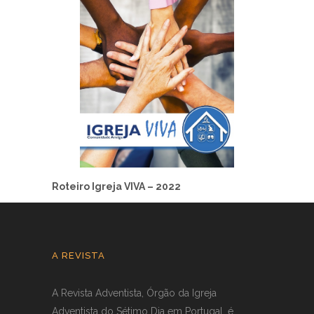
Roteiro Igreja VIVA – 2022
A REVISTA
A Revista Adventista, Órgão da Igreja
Adventista do Sétimo Dia em Portugal, é