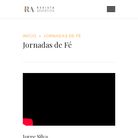
INÍCIO
JORNADAS DE FÉ
Jornadas de Fé
Jorge Silva