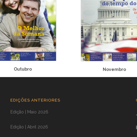
Outubro
Novembro
EDIÇÕES ANTERIORES
Edição | Maio 2026
Edição | Abril 2026