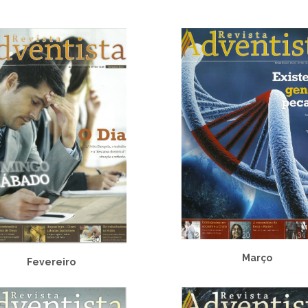
Março
Fevereiro