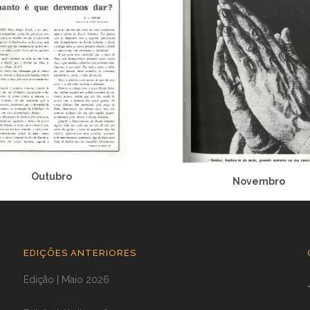
Outubro
Novembro
EDIÇÕES ANTERIORES
Edição | Maio 2026