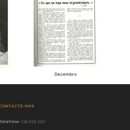
Dezembro
CONTACTE-NOS
Telefone:
219 626 200