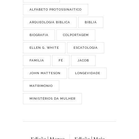
ALFABETO PROTOSSINAÍTICO
ARQUEOLOGIA BÍBLICA
BÍBLIA
BIOGRAFIA
COLPORTAGEM
ELLEN G. WHITE
ESCATOLOGIA
FAMÍLIA
FÉ
JACOB
JOHN MATTESON
LONGEVIDADE
MATRIMÓNIO
MINISTÉRIOS DA MULHER