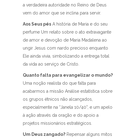
a verdadeira autoridade no Reino de Deus
vem do amor que se inclina para servir.
Aos Seus pés
A história de Maria e do seu
perfume Um relato sobre o ato extravagante
de amor e devoção de Maria Madalena ao
ungir Jesus com nardo precioso enquanto
Ele ainda vivia, simbolizando a entrega total
da vida ao serviço de Cristo.
Quanto falta para evangelizar o mundo?
Uma noção realista do que falta para
acabarmos a missão Análise estatística sobre
os grupos étnicos não alcançados,
especialmente na “Janela 10/40”, e um apelo
à ação através da oração e do apoio a
projetos missionários estratégicos.
Um Deus zangado?
Repensar alguns mitos