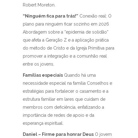
Robert Moreton.
“Ninguém fica para trás!”
Conexão real: O
plano para ninguém ficar sozinho em 2026
Abordagem sobre a “epidemia de solidão”
que afeta a Geração Z e a aplicação prática
do método de Cristo e da Igreja Primitiva para
promover a integração e a comunhão real
entre os jovens.
Famílias especiais
Quando há uma
necessidade especial na família Conselhos e
estratégias para fortalecer o casamento e a
estrutura familiar em lares que cuidam de
membros com deficiência, enfatizando a
importância de redes de apoio e da
esperança espiritual.
Daniel – Firme para honrar Deus
O jovem