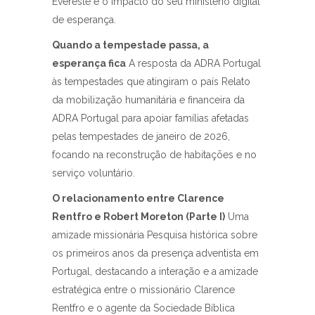
Evereste e o impacto do seu ministério digital
de esperança.
Quando a tempestade passa, a
esperança fica
A resposta da ADRA Portugal
às tempestades que atingiram o país Relato
da mobilização humanitária e financeira da
ADRA Portugal para apoiar famílias afetadas
pelas tempestades de janeiro de 2026,
focando na reconstrução de habitações e no
serviço voluntário.
O relacionamento entre Clarence
Rentfro e Robert Moreton (Parte I)
Uma
amizade missionária Pesquisa histórica sobre
os primeiros anos da presença adventista em
Portugal, destacando a interação e a amizade
estratégica entre o missionário Clarence
Rentfro e o agente da Sociedade Bíblica