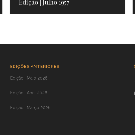
Edição | Julho 1957
EDIÇÕES ANTERIORES
Edição | Maio 2026
Edição | Abril 2026
Edição | Março 2026