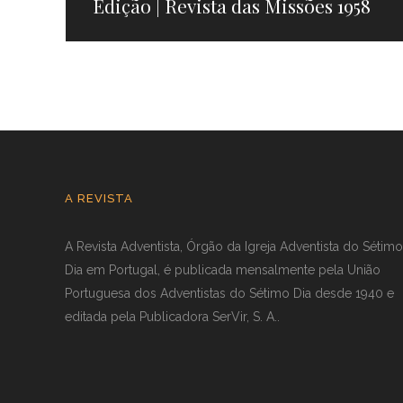
Edição | Revista das Missões 1958
A REVISTA
A Revista Adventista, Órgão da Igreja Adventista do Sétimo
Dia em Portugal, é publicada mensalmente pela União
Portuguesa dos Adventistas do Sétimo Dia desde 1940 e
editada pela Publicadora SerVir, S. A..