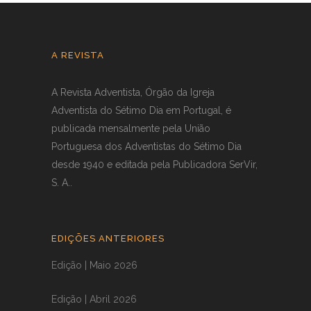
A REVISTA
A Revista Adventista, Órgão da Igreja
Adventista do Sétimo Dia em Portugal, é
publicada mensalmente pela União
Portuguesa dos Adventistas do Sétimo Dia
desde 1940 e editada pela Publicadora SerVir,
S. A..
EDIÇÕES ANTERIORES
Edição | Maio 2026
Edição | Abril 2026