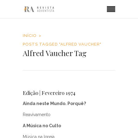
INÍCIO
POSTS TAGGED "ALFRED VAUCHER"
Alfred Vaucher Tag
Edição | Fevereiro 1974
Ainda neste Mundo. Porquê?
Reavivamento
A Música no Culto
Música na Igreja