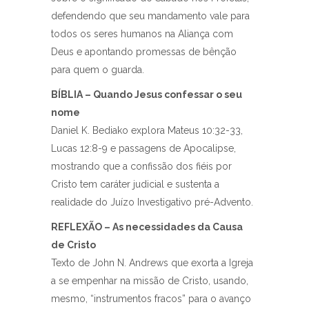
defendendo que seu mandamento vale para
todos os seres humanos na Aliança com
Deus e apontando promessas de bênção
para quem o guarda.
BÍBLIA – Quando Jesus confessar o seu
nome
Daniel K. Bediako explora Mateus 10:32-33,
Lucas 12:8-9 e passagens de Apocalipse,
mostrando que a confissão dos fiéis por
Cristo tem caráter judicial e sustenta a
realidade do Juízo Investigativo pré-Advento.
REFLEXÃO – As necessidades da Causa
de Cristo
Texto de John N. Andrews que exorta a Igreja
a se empenhar na missão de Cristo, usando,
mesmo, “instrumentos fracos” para o avanço