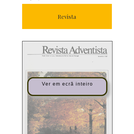
Revista
Ver em ecrã inteiro