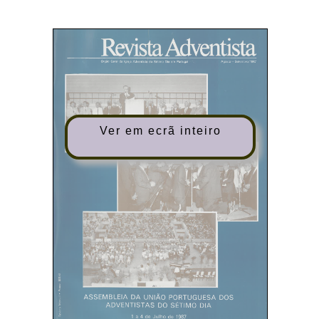
Ver em ecrã inteiro