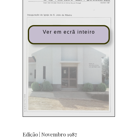
Ver em ecrã inteiro
Edição | Novembro 1987