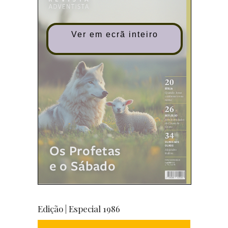
Ver em ecrã inteiro
Edição | Especial 1986