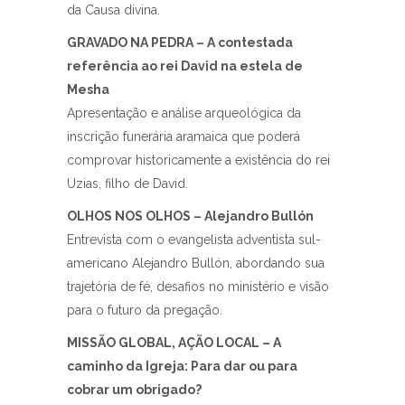
da Causa divina.
GRAVADO NA PEDRA – A contestada
referência ao rei David na estela de
Mesha
Apresentação e análise arqueológica da
inscrição funerária aramaica que poderá
comprovar historicamente a existência do rei
Uzias, filho de David.
OLHOS NOS OLHOS – Alejandro Bullón
Entrevista com o evangelista adventista sul-
americano Alejandro Bullón, abordando sua
trajetória de fé, desafios no ministério e visão
para o futuro da pregação.
MISSÃO GLOBAL, AÇÃO LOCAL – A
caminho da Igreja: Para dar ou para
cobrar um obrigado?