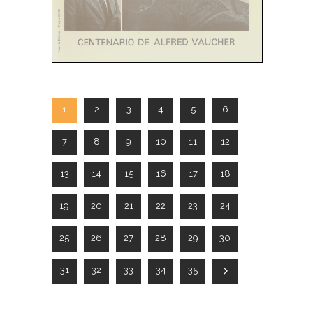
1
2
3
4
5
6
7
8
9
10
11
12
13
14
15
16
17
18
19
20
21
22
23
24
25
26
27
28
29
30
31
32
33
34
35