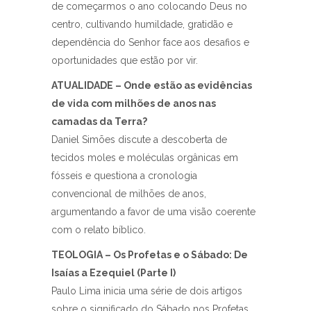
de começarmos o ano colocando Deus no
centro, cultivando humildade, gratidão e
dependência do Senhor face aos desafios e
oportunidades que estão por vir.
ATUALIDADE – Onde estão as evidências
de vida com milhões de anos nas
camadas da Terra?
Daniel Simões discute a descoberta de
tecidos moles e moléculas orgânicas em
fósseis e questiona a cronologia
convencional de milhões de anos,
argumentando a favor de uma visão coerente
com o relato bíblico.
TEOLOGIA – Os Profetas e o Sábado: De
Isaías a Ezequiel (Parte I)
Paulo Lima inicia uma série de dois artigos
sobre o significado do Sábado nos Profetas,