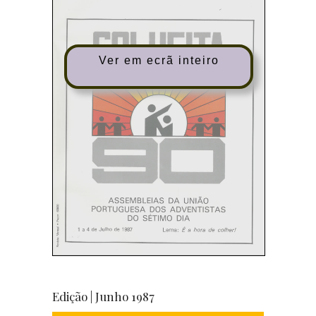
Ver em ecrã inteiro
Edição | Junho 1987