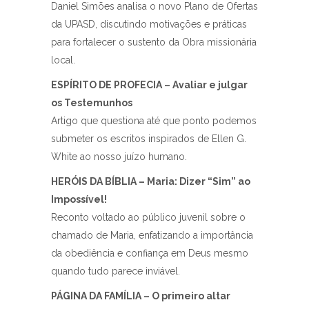
Daniel Simões analisa o novo Plano de Ofertas
da UPASD, discutindo motivações e práticas
para fortalecer o sustento da Obra missionária
local.
ESPÍRITO DE PROFECIA – Avaliar e julgar
os Testemunhos
Artigo que questiona até que ponto podemos
submeter os escritos inspirados de Ellen G.
White ao nosso juízo humano.
HERÓIS DA BÍBLIA – Maria: Dizer “Sim” ao
Impossível!
Reconto voltado ao público juvenil sobre o
chamado de Maria, enfatizando a importância
da obediência e confiança em Deus mesmo
quando tudo parece inviável.
PÁGINA DA FAMÍLIA – O primeiro altar