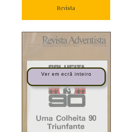
Revista
Ver em ecrã inteiro