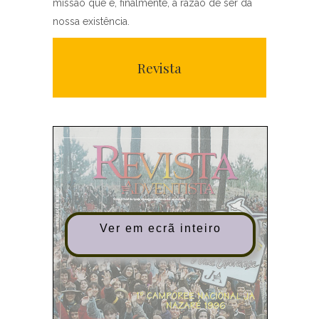
missão que é, finalmente, a razão de ser da
nossa existência.
Revista
Ver em ecrã inteiro