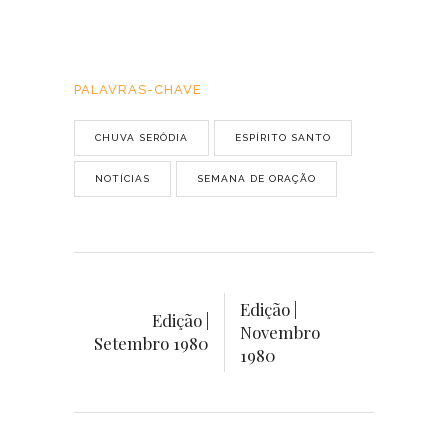
PALAVRAS-CHAVE
CHUVA SERÔDIA
ESPÍRITO SANTO
NOTÍCIAS
SEMANA DE ORAÇÃO
Edição |
Edição |
Novembro
Setembro 1980
1980